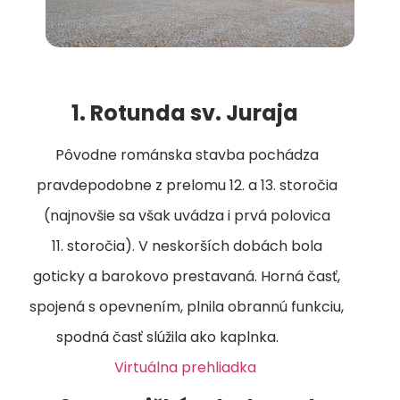
1. Rotunda sv. Juraja
Pôvodne románska stavba pochádza
pravdepodobne z prelomu 12. a 13. storočia
(najnovšie sa však uvádza i prvá polovica
11. storočia). V neskorších dobách bola
goticky a barokovo prestavaná. Horná časť,
spojená s opevnením, plnila obrannú funkciu,
spodná časť slúžila ako kaplnka.
Virtuálna prehliadka