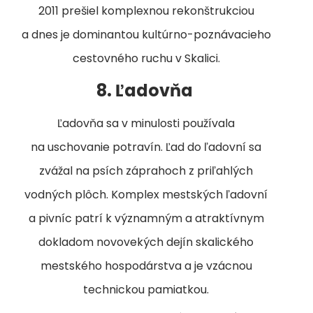
2011 prešiel komplexnou rekonštrukciou
a dnes je dominantou kultúrno-poznávacieho
cestovného ruchu v Skalici.
8. Ľadovňa
Ľadovňa sa v minulosti používala
na uschovanie potravín. Ľad do ľadovní sa
zvážal na psích záprahoch z priľahlých
vodných plôch. Komplex mestských ľadovní
a pivníc patrí k významným a atraktívnym
dokladom novovekých dejín skalického
mestského hospodárstva a je vzácnou
technickou pamiatkou.