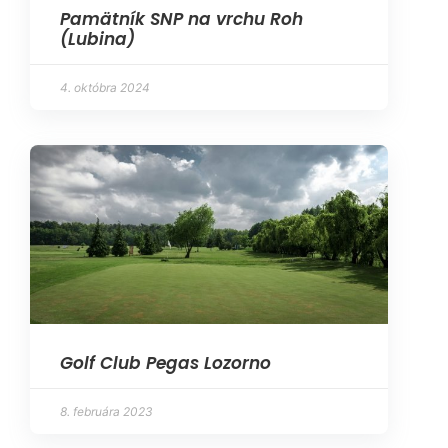
Pamätník SNP na vrchu Roh
(Lubina)
4. októbra 2024
Golf Club Pegas Lozorno
8. februára 2023