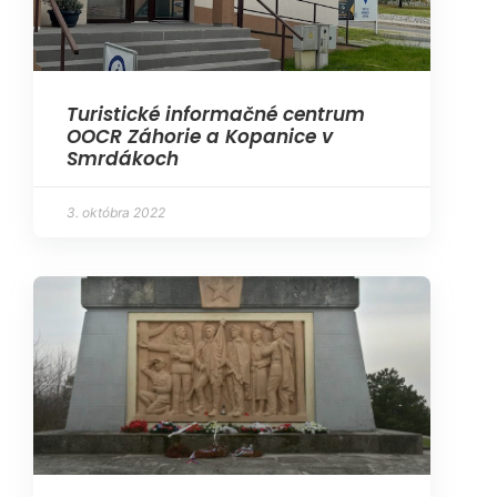
Turistické informačné centrum
OOCR Záhorie a Kopanice v
Smrdákoch
3. októbra 2022