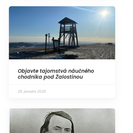
Objavte tajomstvá náučného
chodníka pod Žalostinou
26. januára 2026