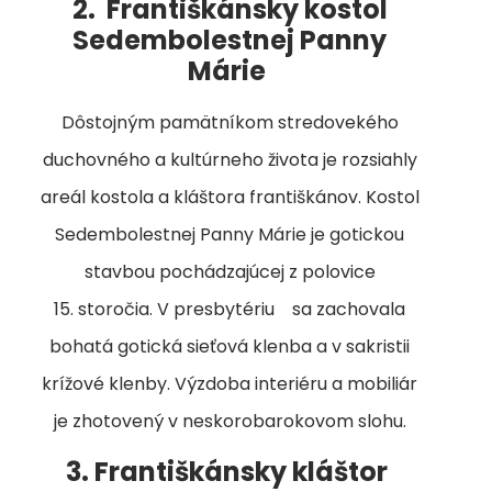
2. Františkánsky kostol
Sedembolestnej Panny
Márie
Dôstojným pamätníkom stredovekého
duchovného a kultúrneho života je rozsiahly
areál kostola a kláštora františkánov. Kostol
Sedembolestnej Panny Márie je gotickou
stavbou pochádzajúcej z polovice
15. storočia. V presbytériu sa zachovala
bohatá gotická sieťová klenba a v sakristii
krížové klenby. Výzdoba interiéru a mobiliár
je zhotovený v neskorobarokovom slohu.
3. Františkánsky kláštor