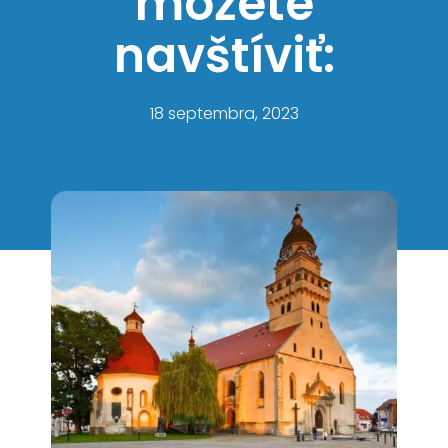
môžete
navštíviť:
18 septembra, 2023