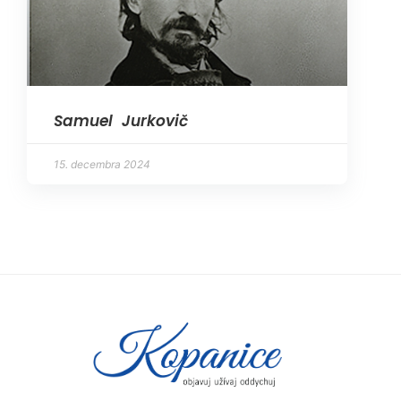
Samuel Jurkovič
15. decembra 2024