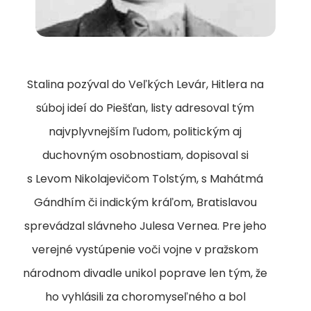
Stalina pozýval do Veľkých Levár, Hitlera na
súboj ideí do Piešťan, listy adresoval tým
najvplyvnejším ľudom, politickým aj
duchovným osobnostiam, dopisoval si
s Levom Nikolajevičom Tolstým, s Mahátmá
Gándhím či indickým kráľom, Bratislavou
sprevádzal slávneho Julesa Vernea. Pre jeho
verejné vystúpenie voči vojne v pražskom
národnom divadle unikol poprave len tým, že
ho vyhlásili za choromyseľného a bol