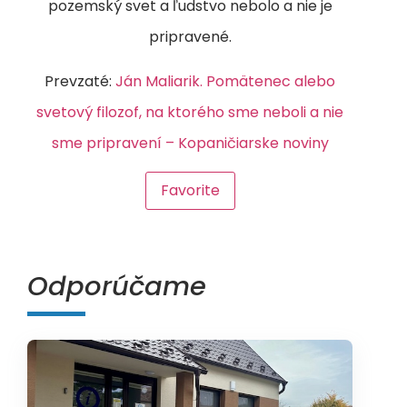
pozemský svet a ľudstvo nebolo a nie je
pripravené.
Prevzaté:
Ján Maliarik. Pomätenec alebo
svetový filozof, na ktorého sme neboli a nie
sme pripravení – Kopaničiarske noviny
Favorite
Odporúčame