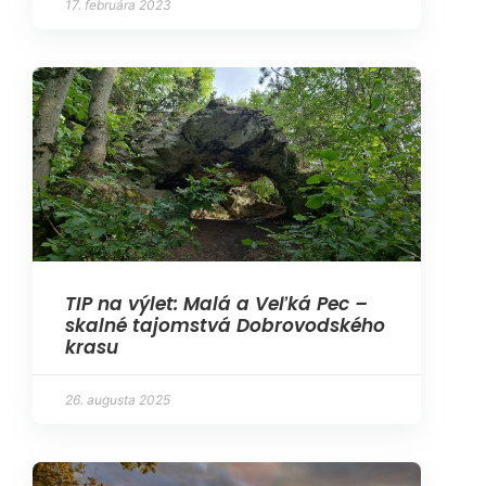
17. februára 2023
TIP na výlet: Malá a Veľká Pec –
skalné tajomstvá Dobrovodského
krasu
26. augusta 2025