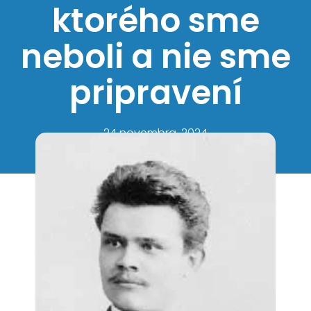
ktorého sme
neboli a nie sme
pripravení
24 novembra, 2024