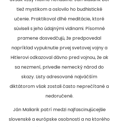
tiež mystikom a oslovilo ho budhistické
učenie. Praktikoval dlhé meditácie, ktoré
súviseli s jeho údajnými vidinami. Písomné
pramene dosvedčujú, že predpovedal
napríklad vypuknutie prvej svetovej vojny a
Hitlerovi odkazoval dávno pred vojnou, že ak
sa nezmení, privedie nemecký národ do
skazy. Listy adresované najväčším
diktátorom však zostali často neprečítané a
nedoručené.
Ján Maliarik patrí medzi najfascinujúcejšie
slovenské a európske osobnosti a na ktorého