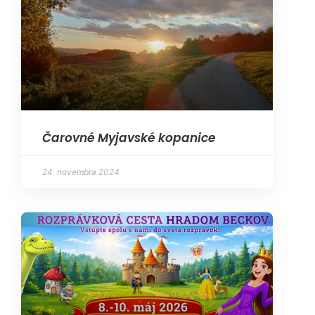
Čarovné Myjavské kopanice
24. novembra 2024