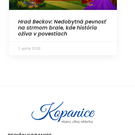
Hrad Beckov: Nedobytná pevnosť
na strmom brale, kde história
ožíva v povestiach
1. apríla 2026