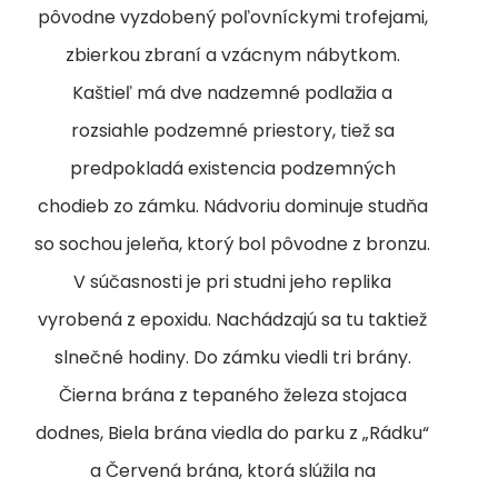
pôvodne vyzdobený poľovníckymi trofejami,
zbierkou zbraní a vzácnym nábytkom.
Kaštieľ má dve nadzemné podlažia a
rozsiahle podzemné priestory, tiež sa
predpokladá existencia podzemných
chodieb zo zámku. Nádvoriu dominuje studňa
so sochou jeleňa, ktorý bol pôvodne z bronzu.
V súčasnosti je pri studni jeho replika
vyrobená z epoxidu. Nachádzajú sa tu taktiež
slnečné hodiny. Do zámku viedli tri brány.
Čierna brána z tepaného železa stojaca
dodnes, Biela brána viedla do parku z „Rádku“
a Červená brána, ktorá slúžila na