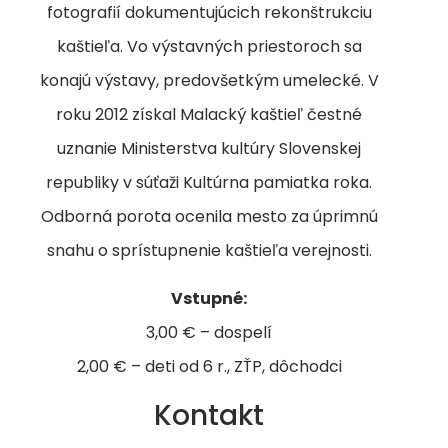
fotografií dokumentujúcich rekonštrukciu
kaštieľa. Vo výstavných priestoroch sa
konajú výstavy, predovšetkým umelecké. V
roku 2012 získal Malacký kaštieľ čestné
uznanie Ministerstva kultúry Slovenskej
republiky v súťaži Kultúrna pamiatka roka.
Odborná porota ocenila mesto za úprimnú
snahu o sprístupnenie kaštieľa verejnosti.
Vstupné:
3,00 € – dospelí
2,00 € – deti od 6 r., ZŤP, dôchodci
Kontakt