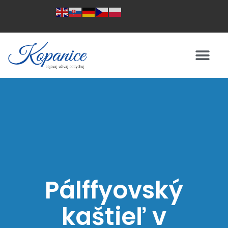
Pálffyovský
kaštieľ v