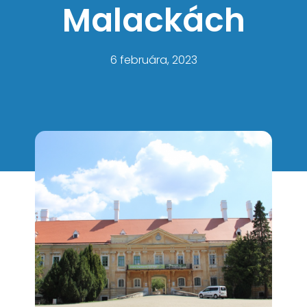
Malackách
6 februára, 2023