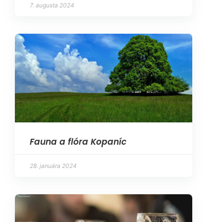
7. augusta 2024
Fauna a flóra Kopaníc
28. januára 2024