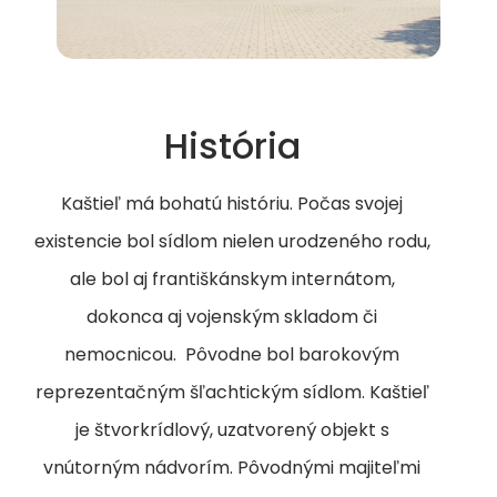
História
Kaštieľ má bohatú históriu. Počas svojej
existencie bol sídlom nielen urodzeného rodu,
ale bol aj františkánskym internátom,
dokonca aj vojenským skladom či
nemocnicou. Pôvodne bol barokovým
reprezentačným šľachtickým sídlom. Kaštieľ
je štvorkrídlový, uzatvorený objekt s
vnútorným nádvorím. Pôvodnými majiteľmi