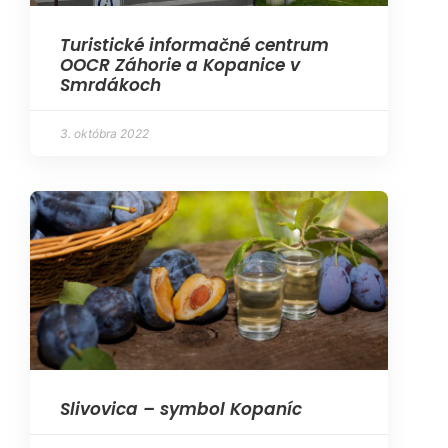
Turistické informačné centrum
OOCR Záhorie a Kopanice v
Smrdákoch
3. októbra 2022
Slivovica – symbol Kopaníc