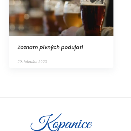
Zoznam pivných podujatí
20. februára 2023