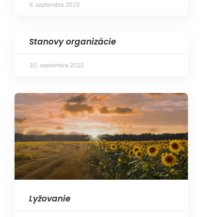
9. septembra 2025
Stanovy organizácie
30. septembra 2022
Lyžovanie