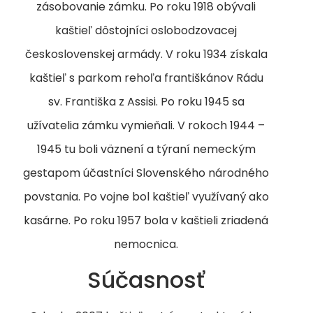
zásobovanie zámku. Po roku 1918 obývali
kaštieľ dôstojníci oslobodzovacej
československej armády. V roku 1934 získala
kaštieľ s parkom rehoľa františkánov Rádu
sv. Františka z Assisi. Po roku 1945 sa
užívatelia zámku vymieňali. V rokoch 1944 –
1945 tu boli väznení a týraní nemeckým
gestapom účastníci Slovenského národného
povstania. Po vojne bol kaštieľ využívaný ako
kasárne. Po roku 1957 bola v kaštieli zriadená
nemocnica.
Súčasnosť