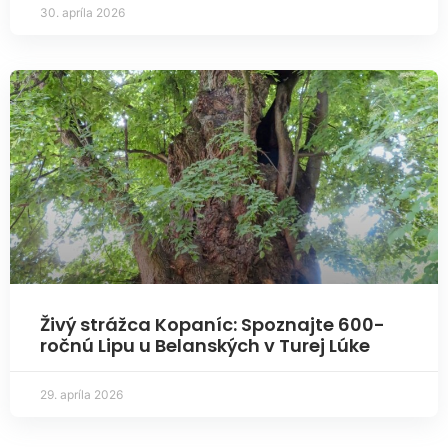
30. apríla 2026
Živý strážca Kopaníc: Spoznajte 600-
ročnú Lipu u Belanských v Turej Lúke
29. apríla 2026