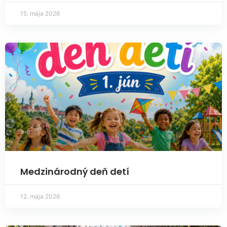
15. mája 2026
Medzinárodný deň detí
12. mája 2026