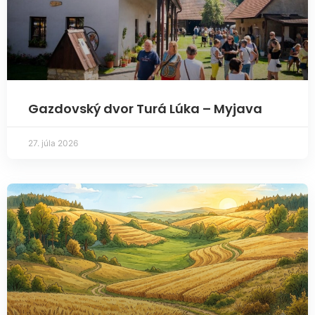
Gazdovský dvor Turá Lúka – Myjava
27. júla 2026