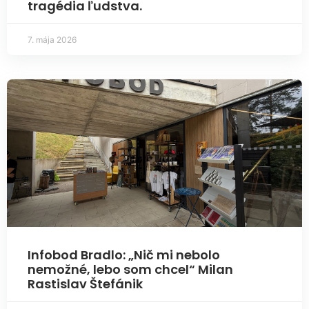
tragédia ľudstva.
7. mája 2026
Infobod Bradlo: „Nič mi nebolo
nemožné, lebo som chcel“ Milan
Rastislav Štefánik