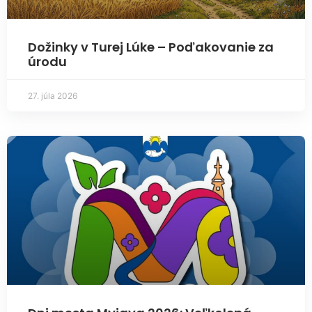
Dožinky v Turej Lúke – Poďakovanie za
úrodu
27. júla 2026