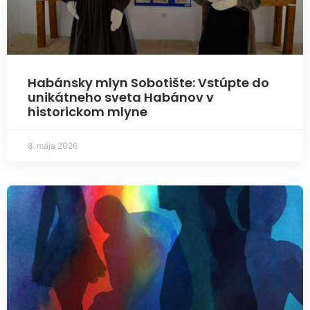
Habánsky mlyn Sobotište: Vstúpte do
unikátneho sveta Habánov v
historickom mlyne
8. mája 2026