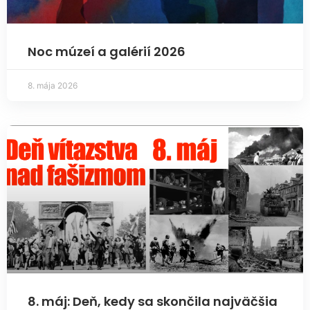
Noc múzeí a galérií 2026
8. mája 2026
8. máj: Deň, kedy sa skončila najväčšia