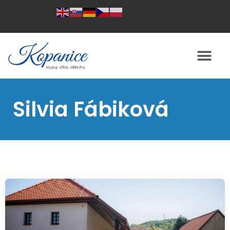
Silvia Fábiková