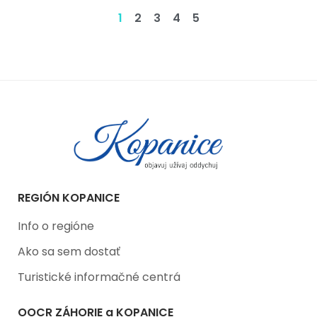
1
2
3
4
5
REGIÓN KOPANICE
Info o regióne
Ako sa sem dostať
Turistické informačné centrá
OOCR ZÁHORIE a KOPANICE