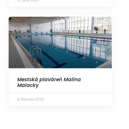
27. júna 2023
Mestská plaváreň Malina
Malacky
8. februára 2023