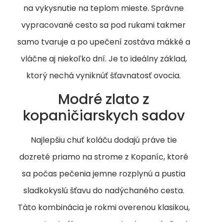
na vykysnutie na teplom mieste. Správne
vypracované cesto sa pod rukami takmer
samo tvaruje a po upečení zostáva mäkké a
vláčne aj niekoľko dní. Je to ideálny základ,
ktorý nechá vyniknúť šťavnatosť ovocia.
Modré zlato z
kopaničiarskych sadov
Najlepšiu chuť koláču dodajú práve tie
dozreté priamo na strome z Kopaníc, ktoré
sa počas pečenia jemne rozplynú a pustia
sladkokyslú šťavu do nadýchaného cesta.
Táto kombinácia je rokmi overenou klasikou,