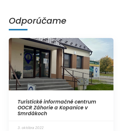
Odporúčame
Turistické informačné centrum
OOCR Záhorie a Kopanice v
Smrdákoch
3. októbra 2022