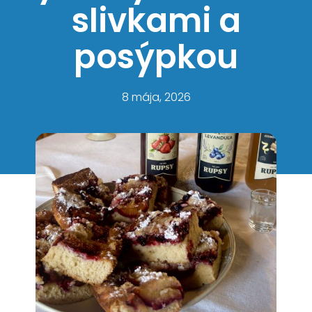
slivkami a
posýpkou
8 mája, 2026