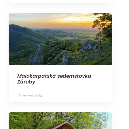
Malokarpatská sedemstovka –
Záruby
27. marca 2024