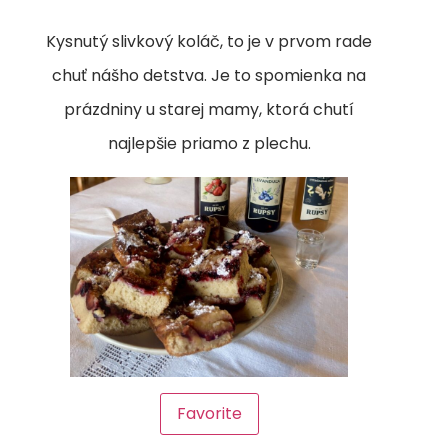
Kysnutý slivkový koláč, to je v prvom rade
chuť nášho detstva. Je to spomienka na
prázdniny u starej mamy, ktorá chutí
najlepšie priamo z plechu.
Favorite