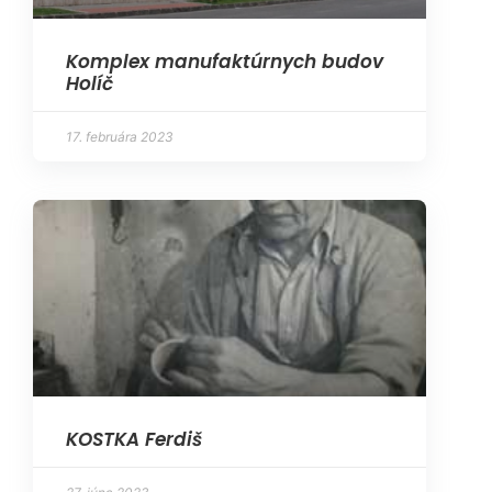
Komplex manufaktúrnych budov
Holíč
17. februára 2023
KOSTKA Ferdiš