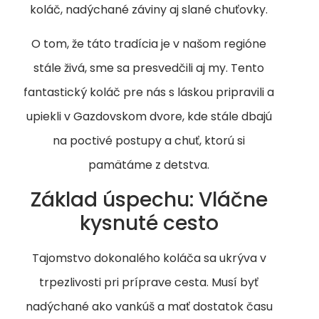
koláč, nadýchané záviny aj slané chuťovky.
O tom, že táto tradícia je v našom regióne
stále živá, sme sa presvedčili aj my. Tento
fantastický koláč pre nás s láskou pripravili a
upiekli v Gazdovskom dvore, kde stále dbajú
na poctivé postupy a chuť, ktorú si
pamätáme z detstva.
Základ úspechu: Vláčne
kysnuté cesto
Tajomstvo dokonalého koláča sa ukrýva v
trpezlivosti pri príprave cesta. Musí byť
nadýchané ako vankúš a mať dostatok času