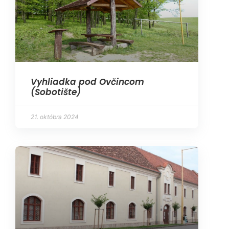
Vyhliadka pod Ovčincom
(Sobotište)
21. októbra 2024