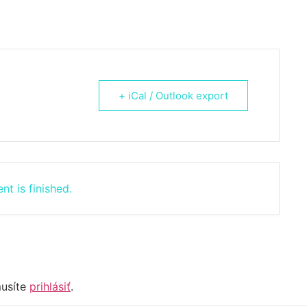
+ iCal / Outlook export
nt is finished.
musíte
prihlásiť
.