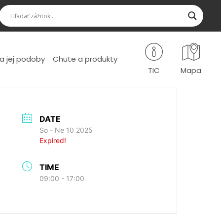
a jej podoby
Chute a produkty
TIC
Mapa
DATE
So - Ne 10 2025
Expired!
TIME
09:00 - 17:00