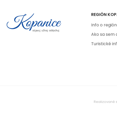
REGIÓN KOP
Info o regió
Ako sa sem 
Turistické i
Realizované s