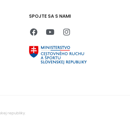
SPOJTE SA S NAMI
kej republiky.