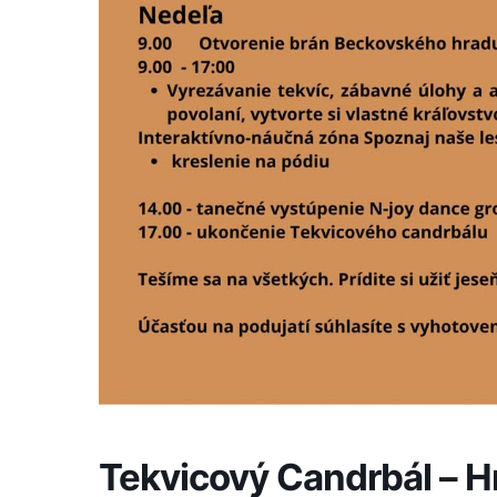
Tekvicový Candrbál – H