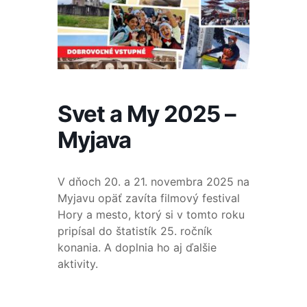
Svet a My 2025 –
Myjava
V dňoch 20. a 21. novembra 2025 na
Myjavu opäť zavíta filmový festival
Hory a mesto, ktorý si v tomto roku
pripísal do štatistík 25. ročník
konania. A doplnia ho aj ďalšie
aktivity.