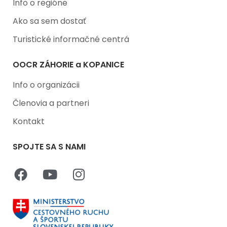
Info o regióne
Ako sa sem dostať
Turistické informačné centrá
OOCR ZÁHORIE a KOPANICE
Info o organizácii
Členovia a partneri
Kontakt
SPOJTE SA S NAMI