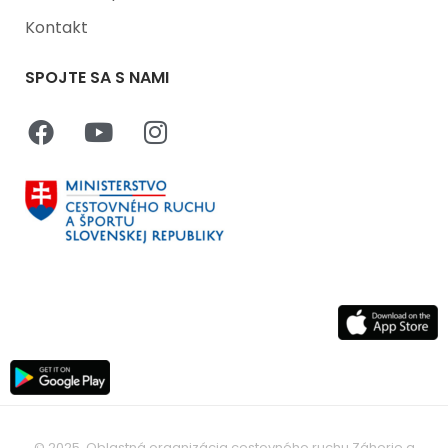
Kontakt
SPOJTE SA S NAMI
© 2025, Oblastná organizácia cestovného ruchu Záhorie a