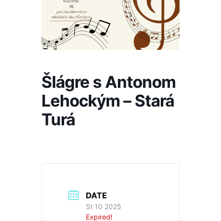
Šlágre s Antonom
Lehockým – Stará
Turá
DATE
St 10 2025
Expired!