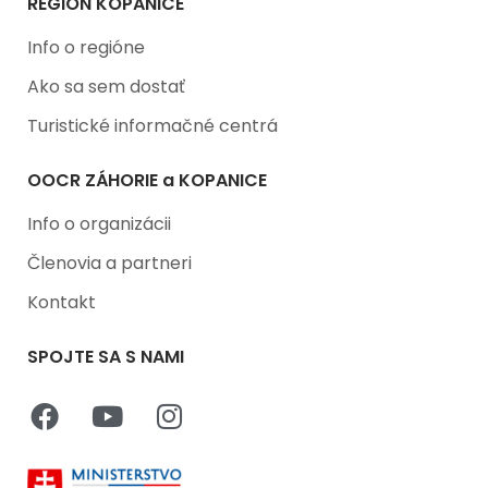
REGIÓN KOPANICE
Info o regióne
Ako sa sem dostať
Turistické informačné centrá
OOCR ZÁHORIE a KOPANICE
Info o organizácii
Členovia a partneri
Kontakt
SPOJTE SA S NAMI