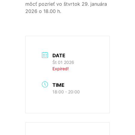
môcť pozrieť vo štvrtok 29. januára
2026 o 18.00 h.
DATE
Št 01 2026
Expired!
TIME
18:00 - 20:00