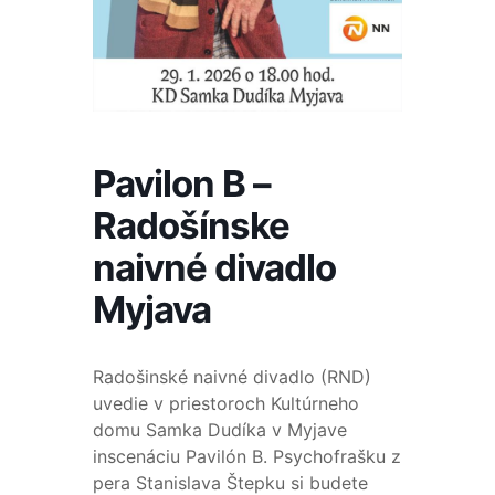
Pavilon B –
Radošínske
naivné divadlo
Myjava
Radošinské naivné divadlo (RND)
uvedie v priestoroch Kultúrneho
domu Samka Dudíka v Myjave
inscenáciu Pavilón B. Psychofrašku z
pera Stanislava Štepku si budete