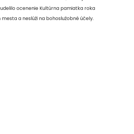
u udelilo ocenenie Kultúrna pamiatka roka
m mesta a neslúži na bohoslužobné účely.