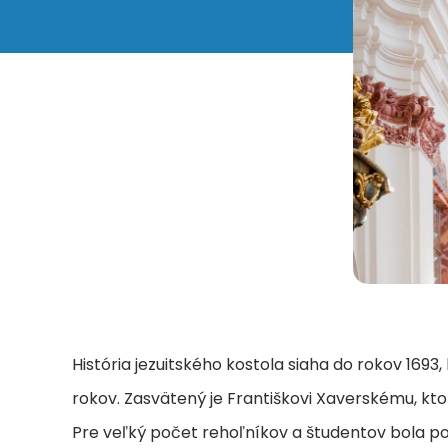
História jezuitského kostola siaha do rokov 1693
rokov. Zasvätený je Františkovi Xaverskému, ktor
Pre veľký počet rehoľníkov a študentov bola pový