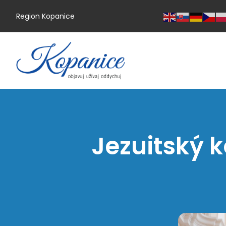
Region Kopanice
Jezuitský k