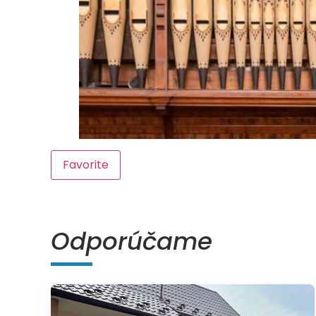
Favorite
Odporúčame