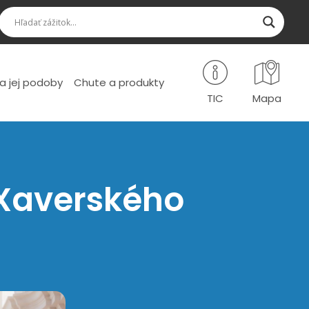
a jej podoby
Chute a produkty
TIC
Mapa
a Xaverského