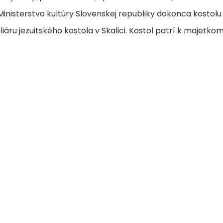
Ministerstvo kultúry Slovenskej republiky dokonca kostol
áru jezuitského kostola v Skalici. Kostol patrí k majetko