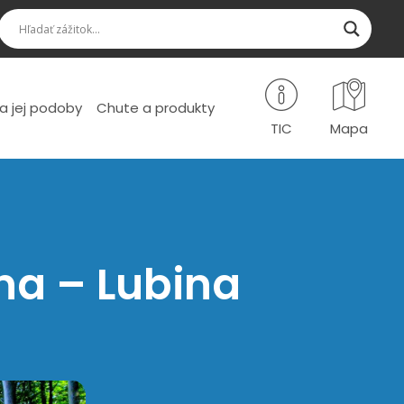
a jej podoby
Chute a produkty
TIC
Mapa
na – Lubina