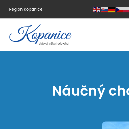
Region Kopanice
Náučný cho