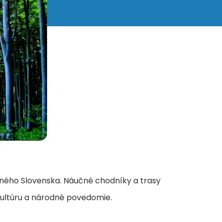
adného Slovenska. Náučné chodníky a trasy
kultúru a národné povedomie.