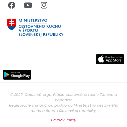
© 2025, Oblastná organizácia cestovného ruchu Záhorie a
Kopanice
Realizované s finančnou podporou Ministerstva cestovného
ruchu a športu Slovenskej republiky.
Privacy Policy