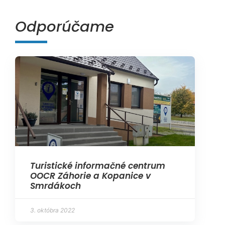
Odporúčame
Turistické informačné centrum
OOCR Záhorie a Kopanice v
Smrdákoch
3. októbra 2022