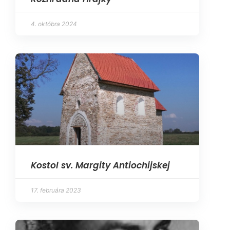
4. októbra 2024
Kostol sv. Margity Antiochijskej
17. februára 2023