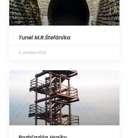
Tunel M.R.Štefánika
4. októbra 2024
Rozhľadňa Hrajky