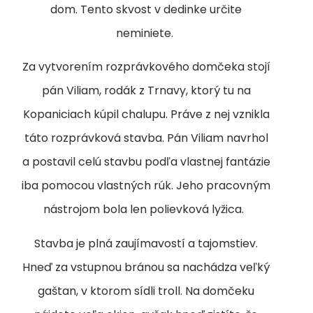
dom. Tento skvost v dedinke určite
neminiete.
Za vytvorením rozprávkového domčeka stojí
pán Viliam, rodák z Trnavy, ktorý tu na
Kopaniciach kúpil chalupu. Práve z nej vznikla
táto rozprávková stavba. Pán Viliam navrhol
a postavil celú stavbu podľa vlastnej fantázie
iba pomocou vlastných rúk. Jeho pracovným
nástrojom bola len polievková lyžica.
Stavba je plná zaujímavostí a tajomstiev.
Hneď za vstupnou bránou sa nachádza veľký
gaštan, v ktorom sídli troll. Na domčeku