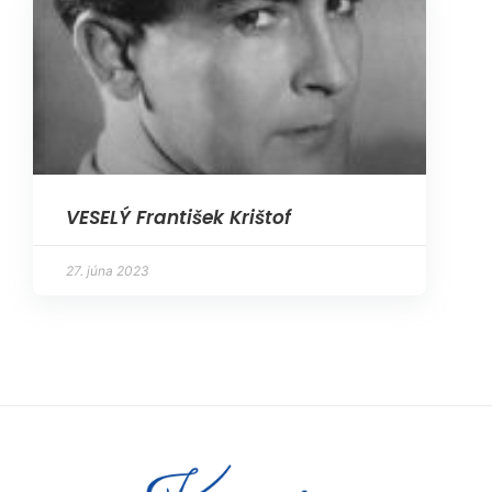
VESELÝ František Krištof
27. júna 2023