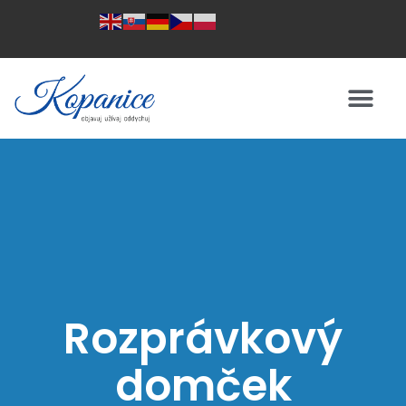
Rozprávkový
domček