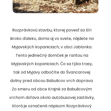
Rozprávkovú stavbu, ktorej povesť sa šíri
široko ďaleko, doma aj vo svete, nájdete na
Myjavských kopaniciach, v obci Jablonka.
Tento jedinečný domček je raritou na
Myjavských kopaniciach. Čo sa týka trasy,
tak od Myjavy odbočíte do Švancarovej
doliny pred obcou Babulicov vrch doprava.
Zo smeru od obce Krajné za Babulicovým
vrchom doľava okolo autobusovej zastávky,
ktorá je označená nápisom Rozprávkový