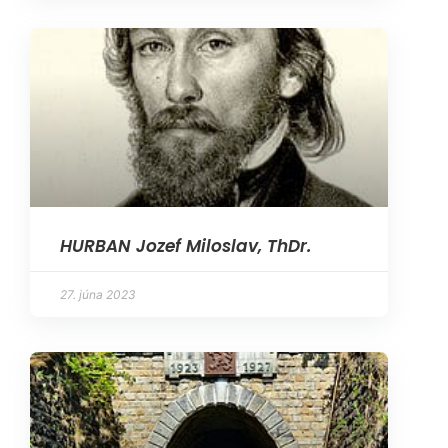
HURBAN Jozef Miloslav, ThDr.
27. júna 2023