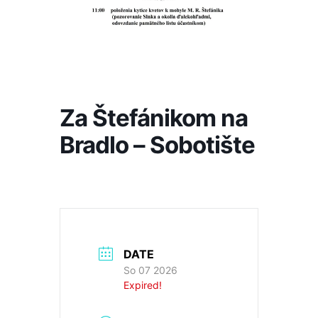
Za Štefánikom na
Bradlo – Sobotište
DATE
So 07 2026
Expired!