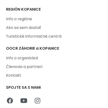
REGIÓN KOPANICE
Info o regióne
Ako sa sem dostať
Turistické informačné centrá
OOCR ZÁHORIE a KOPANICE
Info o organizácii
Členovia a partneri
Kontakt
SPOJTE SA S NAMI