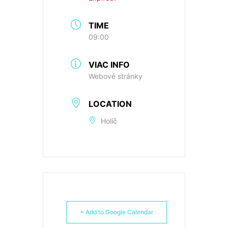
TIME
09:00
VIAC INFO
Webové stránky
LOCATION
Holíč
+ Add to Google Calendar