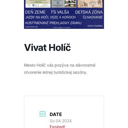
Vivat Holíč
Mesto Holíč vás pozýva na slávnostné
otvorenie letnej turistickej sezóny.
DATE
So 04 2024
Expired!