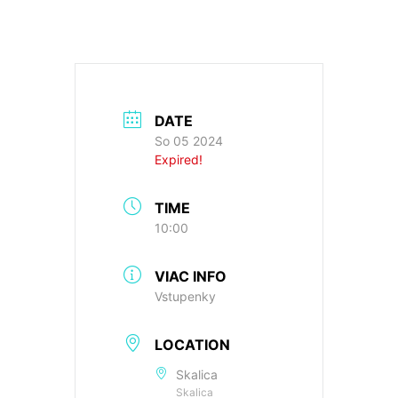
DATE
So 05 2024
Expired!
TIME
10:00
VIAC INFO
Vstupenky
LOCATION
Skalica
Skalica