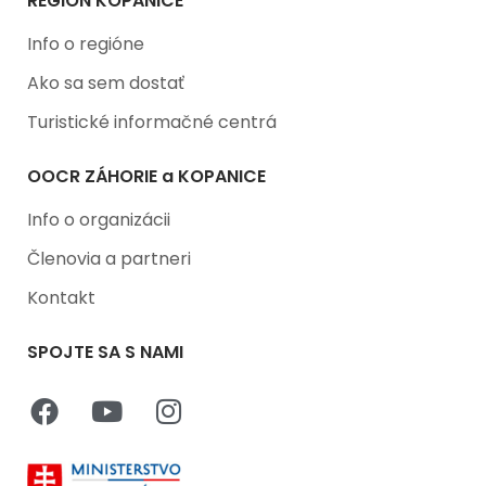
REGIÓN KOPANICE
Info o regióne
Ako sa sem dostať
Turistické informačné centrá
OOCR ZÁHORIE a KOPANICE
Info o organizácii
Členovia a partneri
Kontakt
SPOJTE SA S NAMI