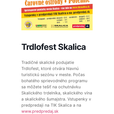
Trdlofest Skalica
Tradičné skalické podujatie
Trdlofest, ktoré otvára hlavnú
turistickú sezónu v meste. Počas
bohatého sprievodného programu
sa môžete tešiť na ochutnávku
Skalického trdelníka, skalického vína
a skalického šumajstra. Vstupenky v
predpredaji na TIK Skalica a na
www.predpredaj.sk