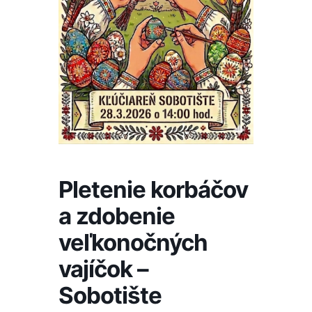
Pletenie korbáčov
a zdobenie
veľkonočných
vajíčok –
Sobotište