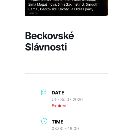
Beckovské
Slávnosti
DATE
Ut - So 07 2026
Expired!
TIME
08:00 - 18:00