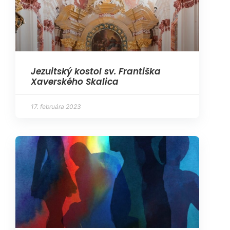
Jezuitský kostol sv. Františka
Xaverského Skalica
17. februára 2023