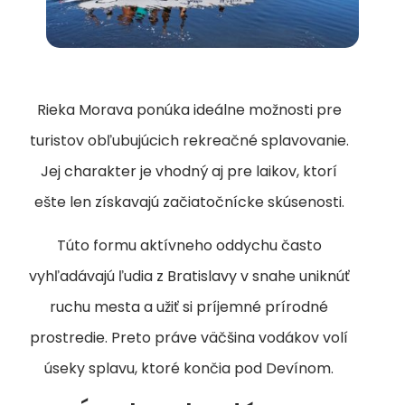
Rieka Morava ponúka ideálne možnosti pre
turistov obľubujúcich rekreačné splavovanie.
Jej charakter je vhodný aj pre laikov, ktorí
ešte len získavajú začiatočnícke skúsenosti.
Túto formu aktívneho oddychu často
vyhľadávajú ľudia z Bratislavy v snahe uniknúť
ruchu mesta a užiť si príjemné prírodné
prostredie. Preto práve väčšina vodákov volí
úseky splavu, ktoré končia pod Devínom.