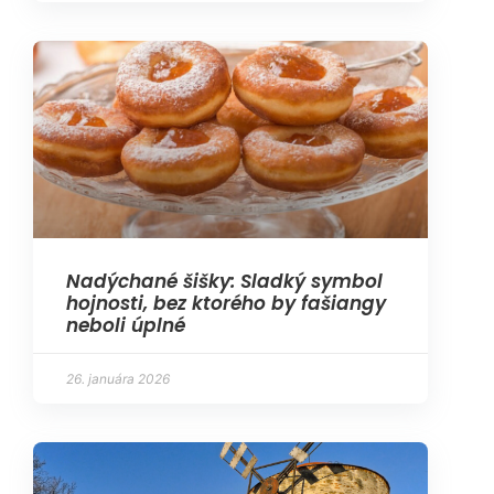
Nadýchané šišky: Sladký symbol
hojnosti, bez ktorého by fašiangy
neboli úplné
26. januára 2026