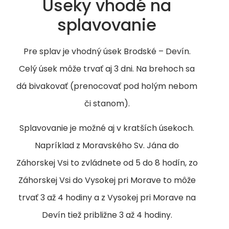
Úseky vhodé na
splavovanie
Pre splav je vhodný úsek Brodské – Devín.
Celý úsek môže trvať aj 3 dni. Na brehoch sa
dá bivakovať (prenocovať pod holým nebom
či stanom).
Splavovanie je možné aj v kratších úsekoch.
Napríklad z Moravského Sv. Jána do
Záhorskej Vsi to zvládnete od 5 do 8 hodín, zo
Záhorskej Vsi do Vysokej pri Morave to môže
trvať 3 až 4 hodiny a z Vysokej pri Morave na
Devín tiež približne 3 až 4 hodiny.