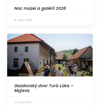
Noc múzeí a galérií 2026
8. mája 2026
Gazdovský dvor Turá Lúka –
Myjava
27. júla 2026