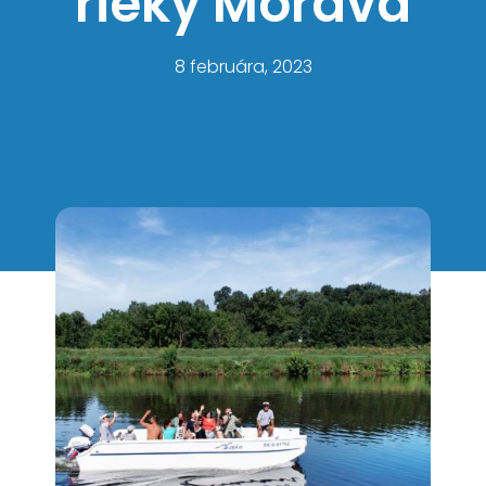
rieky Morava
8 februára, 2023