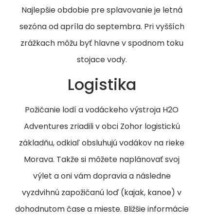
Najlepšie obdobie pre splavovanie je letná
sezóna od apríla do septembra. Pri vyšších
zrážkach môžu byť hlavne v spodnom toku
stojace vody.
Logistika
Požičanie lodí a vodáckeho výstroja H2O
Adventures zriadili v obci Zohor logistickú
základňu, odkiaľ obsluhujú vodákov na rieke
Morava. Takže si môžete naplánovať svoj
výlet a oni vám dopravia a následne
vyzdvihnú zapožičanú loď (kajak, kanoe) v
dohodnutom čase a mieste. Bližšie informácie