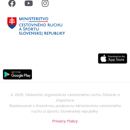
© 2025, Oblastná organizácia cestovného ruchu Záhorie a
Kopanice
Realizované s finančnou podporou Ministerstva cestovného
ruchu a športu Slovenskej republiky.
Privacy Policy