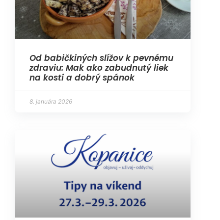
Od babičkiných slížov k pevnému
zdraviu: Mak ako zabudnutý liek
na kosti a dobrý spánok
8. januára 2026