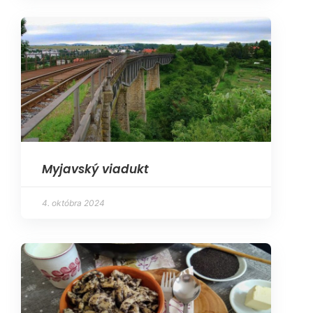
Myjavský viadukt
4. októbra 2024