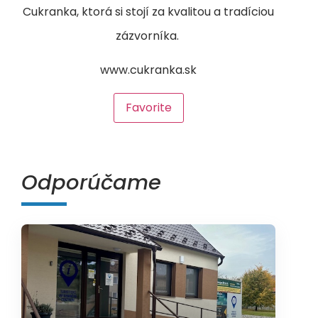
Cukranka, ktorá si stojí za kvalitou a tradíciou
zázvorníka.
www.cukranka.sk
Favorite
Odporúčame