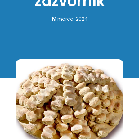
zázvorník
19 marca, 2024