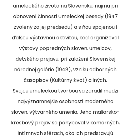
umeleckého života na Slovensku, najmä pri
obnovení činnosti Umeleckej besedy (1947
zvolený za jej predsedu) a s ňou spojenou i
ďalšou výstavnou aktivitou, keď organizoval
výstavy popredných sloven. umelcov,
detského prejavu, pri založení Slovenskej
národnej galérie (1948), vzniku odborných
časopisov (Kultúrny život) a iných.
Svojou umeleckou tvorbou sa zaradil medzi
najvýznamnejšie osobnosti moderného
sloven. výtvarného umenia. Jeho maliarsko-
kresbový prejav sa pohyboval v komorných,
intímnych sférach, ako ich predstavujú