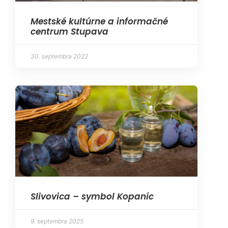
Mestské kultúrne a informačné
centrum Stupava
30. septembra 2022
Slivovica – symbol Kopaníc
9. septembra 2025