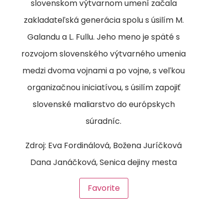
slovenskom výtvarnom umení začala
zakladateľská generácia spolu s úsilím M.
Galandu a L. Fullu. Jeho meno je späté s
rozvojom slovenského výtvarného umenia
medzi dvoma vojnami a po vojne, s veľkou
organizačnou iniciatívou, s úsilím zapojiť
slovenské maliarstvo do európskych
súradníc.
Zdroj: Eva Fordinálová, Božena Juríčková
Dana Janáčková, Senica dejiny mesta
Favorite