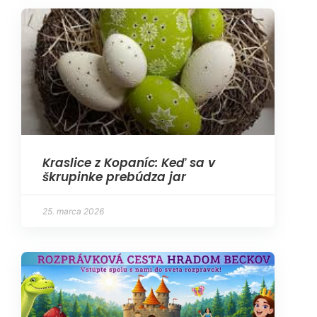
Kraslice z Kopaníc: Keď sa v
škrupinke prebúdza jar
25. marca 2026