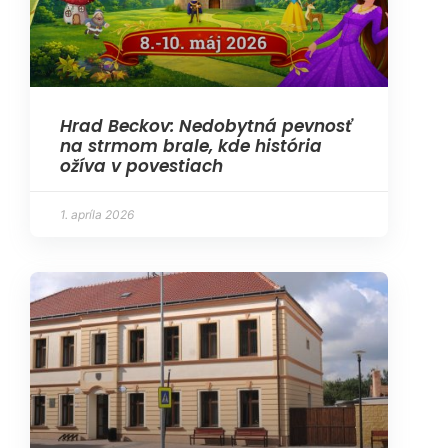
Hrad Beckov: Nedobytná pevnosť
na strmom brale, kde história
ožíva v povestiach
1. apríla 2026