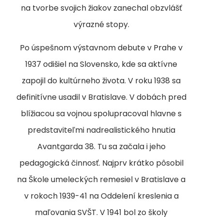
na tvorbe svojich žiakov zanechal obzvlášť
výrazné stopy.
Po úspešnom výstavnom debute v Prahe v
1937 odišiel na Slovensko, kde sa aktívne
zapojil do kultúrneho života. V roku 1938 sa
definitívne usadil v Bratislave. V dobách pred
blížiacou sa vojnou spolupracoval hlavne s
predstaviteľmi nadrealistického hnutia
Avantgarda 38. Tu sa začala i jeho
pedagogická činnosť. Najprv krátko pôsobil
na Škole umeleckých remesiel v Bratislave a
v rokoch 1939-41 na Oddelení kreslenia a
maľovania SVŠT. V 1941 bol zo školy