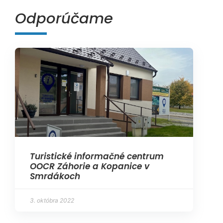
Odporúčame
Turistické informačné centrum
OOCR Záhorie a Kopanice v
Smrdákoch
3. októbra 2022