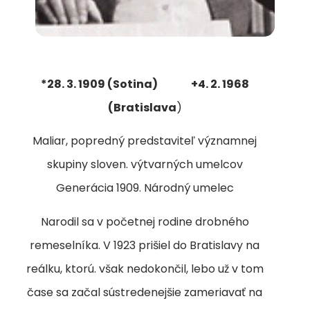
*28. 3. 1909 (Sotina) +4. 2. 1968
(Bratislava
)
Maliar, popredný predstaviteľ významnej
skupiny sloven. výtvarných umelcov
Generácia 1909. Národný umelec
Narodil sa v početnej rodine drobného
remeselníka. V 1923 prišiel do Bratislavy na
reálku, ktorú. však nedokončil, lebo už v tom
čase sa začal sústredenejšie zameriavať na