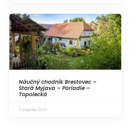
Náučný chodník Brestovec –
Stará Myjava – Poriadie –
Topolecká
7. augusta 2024