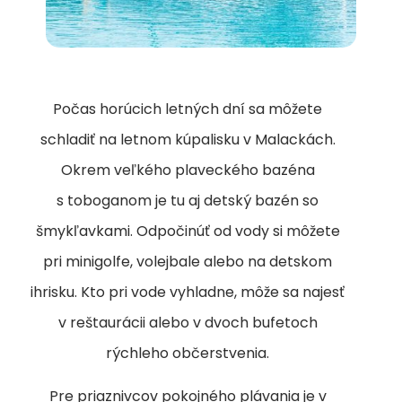
Počas horúcich letných dní sa môžete
schladiť na letnom kúpalisku v Malackách.
Okrem veľkého plaveckého bazéna
s toboganom je tu aj detský bazén so
šmykľavkami. Odpočinúť od vody si môžete
pri minigolfe, volejbale alebo na detskom
ihrisku. Kto pri vode vyhladne, môže sa najesť
v reštaurácii alebo v dvoch bufetoch
rýchleho občerstvenia.
Pre priaznivcov pokojného plávania je v