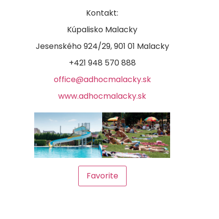
Kontakt:
Kúpalisko Malacky
Jesenského 924/29, 901 01 Malacky
+421 948 570 888
office@adhocmalacky.sk
www.adhocmalacky.sk
Favorite