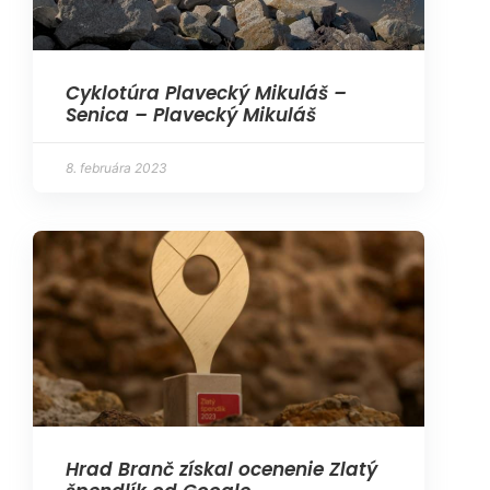
Cyklotúra Plavecký Mikuláš –
Senica – Plavecký Mikuláš
8. februára 2023
Hrad Branč získal ocenenie Zlatý