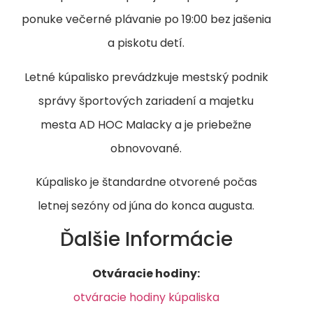
ponuke večerné plávanie po 19:00 bez jašenia
a piskotu detí.
Letné kúpalisko prevádzkuje mestský podnik
správy športových zariadení a majetku
mesta AD HOC Malacky a je priebežne
obnovované.
Kúpalisko je štandardne otvorené počas
letnej sezóny od júna do konca augusta.
Ďalšie Informácie
Otváracie hodiny:
otváracie hodiny kúpaliska