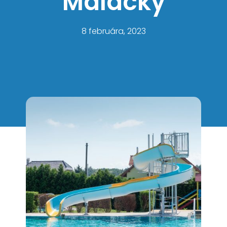
Malacky
8 februára, 2023