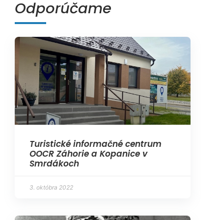
Odporúčame
Turistické informačné centrum
OOCR Záhorie a Kopanice v
Smrdákoch
3. októbra 2022