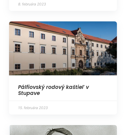
8. februára 2023
Pálfiovský rodový kaštieľ v
Stupave
15. februára 2023