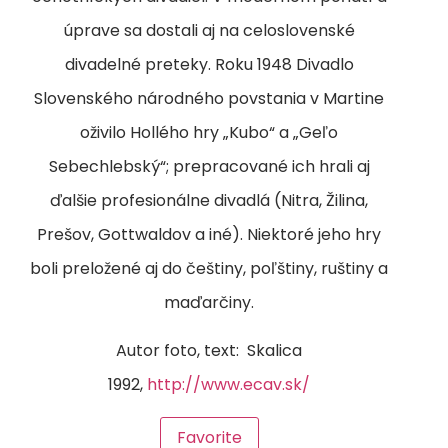
úprave sa dostali aj na celoslovenské
divadelné preteky. Roku 1948 Divadlo
Slovenského národného povstania v Martine
oživilo Hollého hry „Kubo“ a „Geľo
Sebechlebský“; prepracované ich hrali aj
ďalšie profesionálne divadlá (Nitra, Žilina,
Prešov, Gottwaldov a iné). Niektoré jeho hry
boli preložené aj do češtiny, poľštiny, ruštiny a
maďarčiny.
Autor foto, text: Skalica
1992,
http://www.ecav.sk/
Favorite