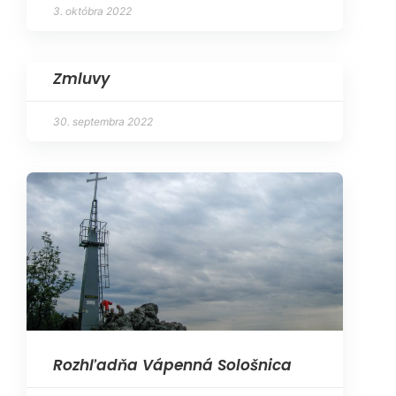
3. októbra 2022
Zmluvy
30. septembra 2022
Rozhľadňa Vápenná Sološnica