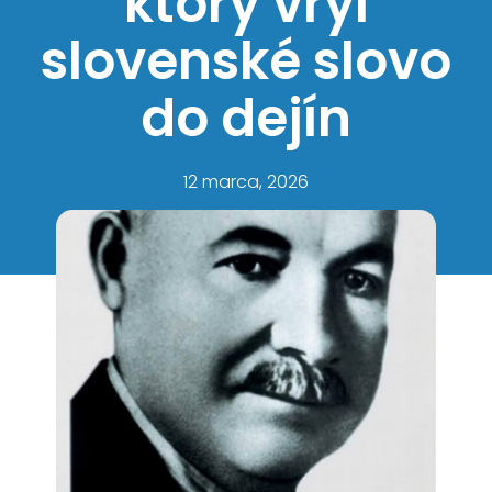
ktorý vryl
slovenské slovo
do dejín
12 marca, 2026