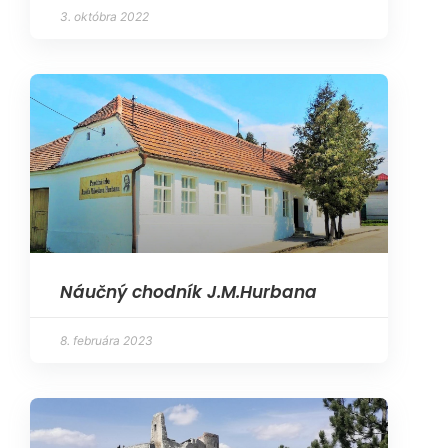
3. októbra 2022
Náučný chodník J.M.Hurbana
8. februára 2023