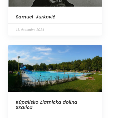
Samuel Jurkovič
15. decembra 2024
Kúpalisko Zlatnícka dolina
Skalica