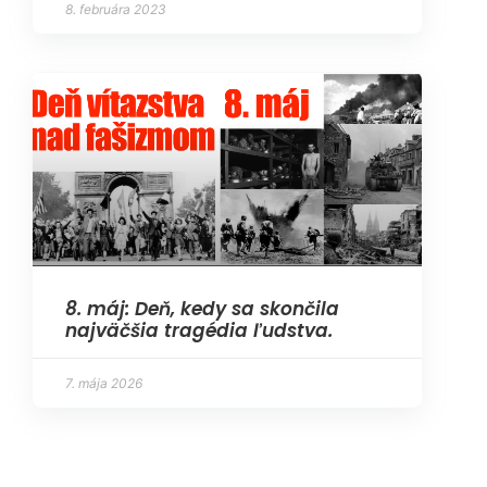
8. februára 2023
8. máj: Deň, kedy sa skončila
najväčšia tragédia ľudstva.
7. mája 2026