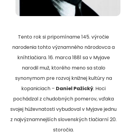
Tento rok si pripomíname 145. výročie
narodenia tohto významného národovca a
kníhtlačiara. 16. marca 1881 sa v Myjave
narodil muž, ktorého meno sa stalo
synonymom pre rozvoj knižnej kultúry na
kopaniciach –
Daniel Pažický
. Hoci
pochádzal z chudobných pomerov, vďaka
svojej húževnatosti vybudoval v Myjave jednu
z najvýznamnejších slovenských tlačiarní 20.
storočia.