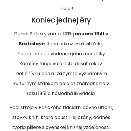
miest
Koniec jednej éry
Daniel Pažický zomrel
29. januára 1941 v
Bratislave
. Jeho odkaz však žil ďalej.
Tlačiareň pod vedením jeho manželky
Karolíny fungovala ešte desať rokov.
Definitívnu bodku za týmto významným
kultúrnym stánkom dalo až znárodnenie v
roku 1951 a následná likvidácia.
Hoci stroje v Pažického tlačiarni dávno utíchli,
stovky kníh, ktoré opustili jej brány, dodnes
tvoria piliere slovenskej knižnej vzdelanosti.