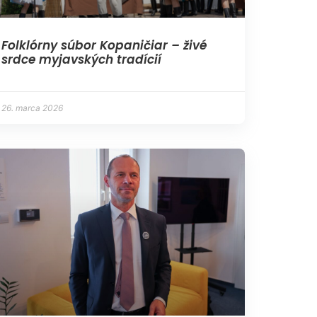
Folklórny súbor Kopaničiar – živé
srdce myjavských tradícií
26. marca 2026