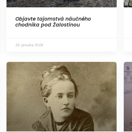
Objavte tajomstvá náučného
chodníka pod Žalostinou
26. januára 2026