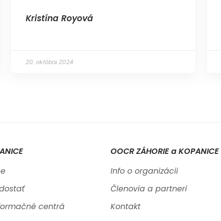
Kristína Royová
20. októbra 2024
ANICE
OOCR ZÁHORIE a KOPANICE
ne
Info o organizácii
dostať
Členovia a partneri
nformačné centrá
Kontakt