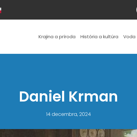
Krajina a príroda
História a kultúra
Voda 
Daniel Krman
14 decembra, 2024