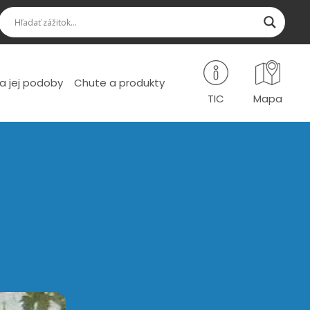
a jej podoby
Chute a produkty
TIC
Mapa