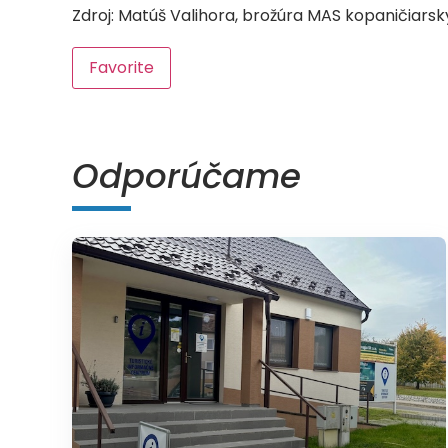
Zdroj: Matúš Valihora, brožúra MAS kopaničiarsk
Favorite
Odporúčame