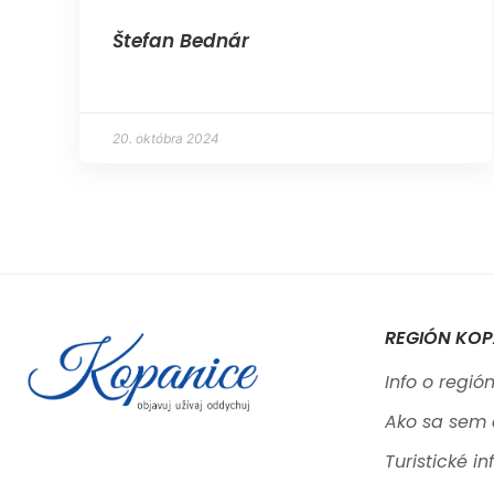
Štefan Bednár
20. októbra 2024
REGIÓN KOP
Info o regió
Ako sa sem 
Turistické i