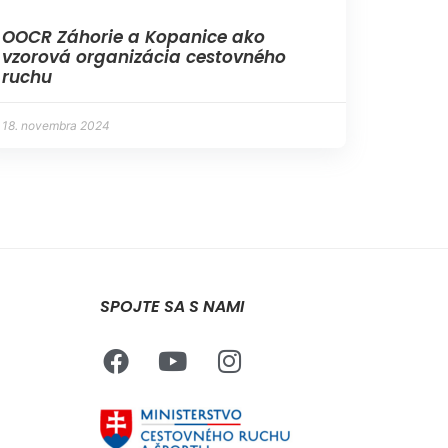
OOCR Záhorie a Kopanice ako
vzorová organizácia cestovného
ruchu
18. novembra 2024
SPOJTE SA S NAMI