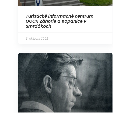
Turistické informačné centrum
OOCR Záhorie a Kopanice v
Smrdákoch
3. októbra 2022