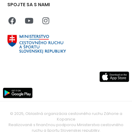
SPOJTE SA S NAMI
© 2025, Oblastná organizácia cestovného ruchu Záhorie a
Kopanice
Realizované s finančnou podporou Ministerstva cestovného
ruchu a športu Slovenskej republiky.