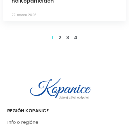
na Kopaniciach
27. marca 2026
1
2
3
4
REGIÓN KOPANICE
Info o regióne