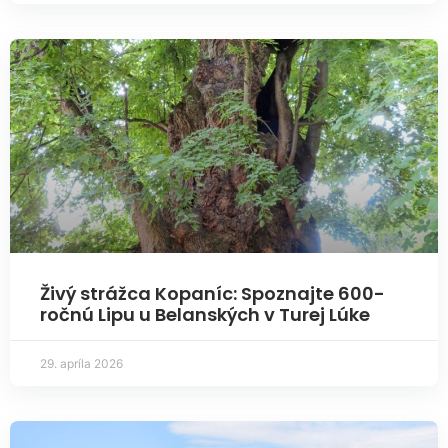
Živý strážca Kopaníc: Spoznajte 600-
ročnú Lipu u Belanských v Turej Lúke
29. apríla 2026