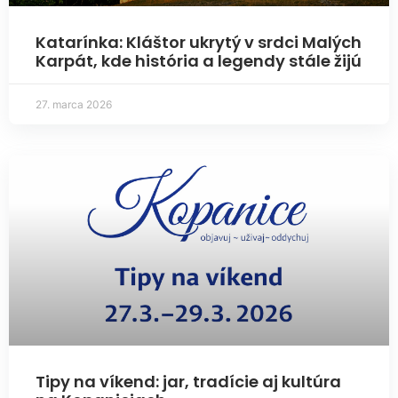
Katarínka: Kláštor ukrytý v srdci Malých
Karpát, kde história a legendy stále žijú
27. marca 2026
Tipy na víkend: jar, tradície aj kultúra