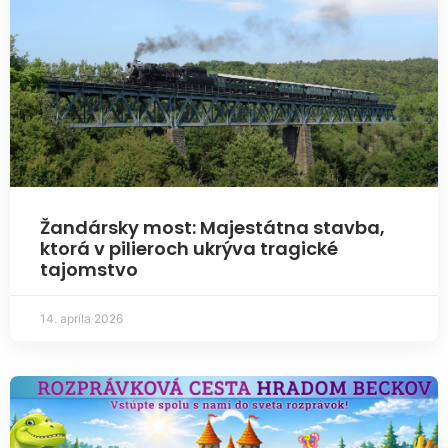
Žandársky most: Majestátna stavba,
ktorá v pilieroch ukrýva tragické
tajomstvo
14. apríla 2026