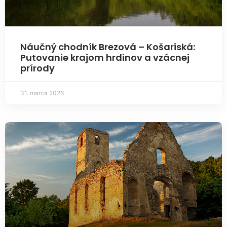
Náučný chodník Brezová – Košariská:
Putovanie krajom hrdinov a vzácnej
prírody
31. marca 2026