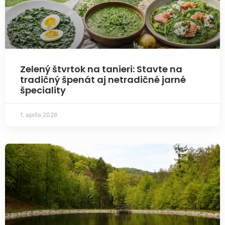
Zelený štvrtok na tanieri: Stavte na
tradičný špenát aj netradičné jarné
špeciality
1. apríla 2026