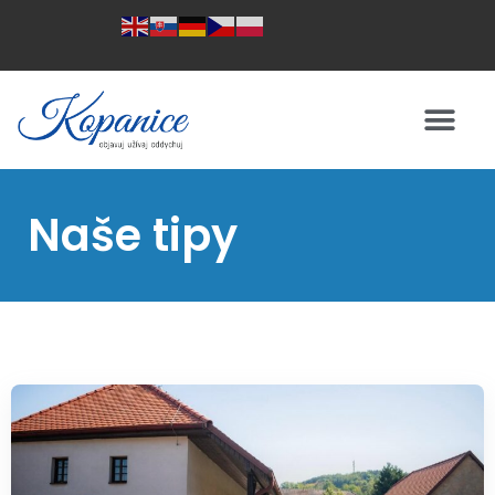
Naše tipy