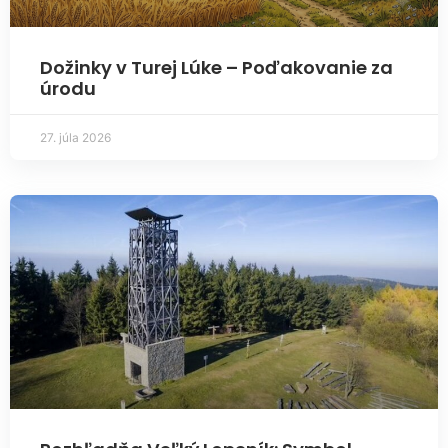
Dožinky v Turej Lúke – Poďakovanie za
úrodu
27. júla 2026