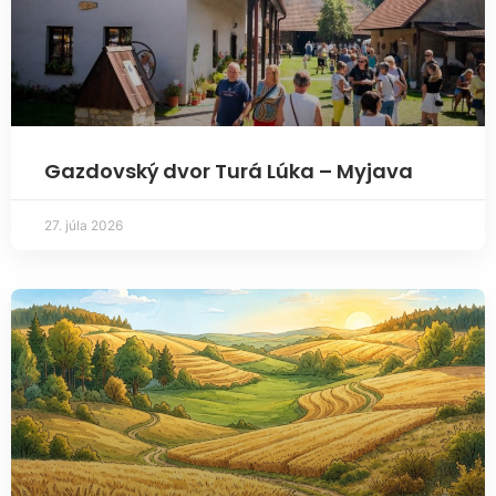
Gazdovský dvor Turá Lúka – Myjava
27. júla 2026