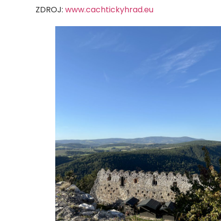
ZDROJ:
www.cachtickyhrad.eu