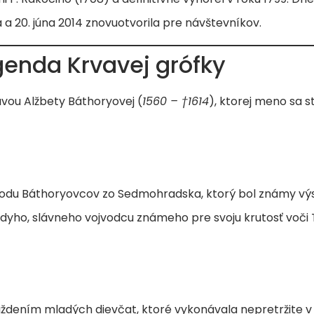
 a 20. júna 2014 znovuotvorila pre návštevníkov.
genda Krvavej grófky
vou Alžbety Báthoryovej (
1560 – †1614
), ktorej meno sa 
 rodu Báthoryovcov zo Sedmohradska, ktorý bol známy vý
šdyho, slávneho vojvodcu známeho pre svoju krutosť voč
ždením mladých dievčat, ktoré vykonávala nepretržite v