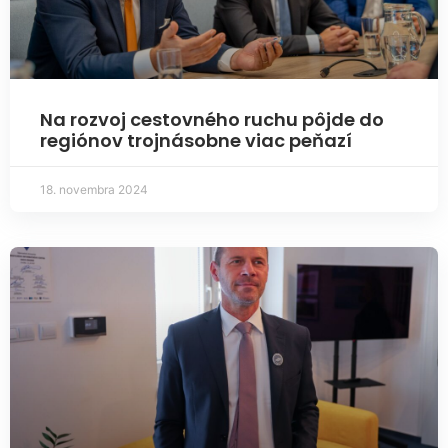
Na rozvoj cestovného ruchu pôjde do
regiónov trojnásobne viac peňazí
18. novembra 2024