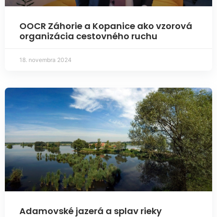
OOCR Záhorie a Kopanice ako vzorová
organizácia cestovného ruchu
18. novembra 2024
Adamovské jazerá a splav rieky