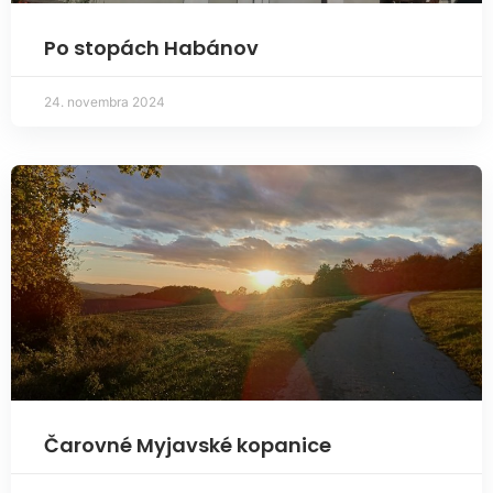
Po stopách Habánov
24. novembra 2024
Čarovné Myjavské kopanice