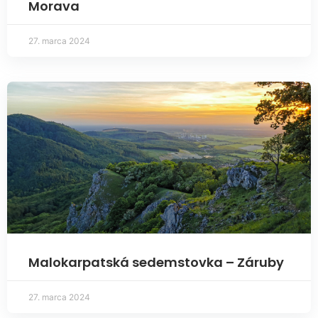
Morava
27. marca 2024
Malokarpatská sedemstovka – Záruby
27. marca 2024