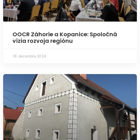
OOCR Záhorie a Kopanice: Spoločná
vízia rozvoja regiónu
18. decembra 2024