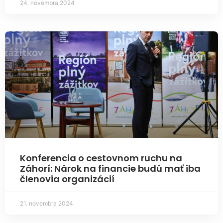
24. novembra 2024
Konferencia o cestovnom ruchu na
Záhorí: Nárok na financie budú mať iba
členovia organizácií
21. novembra 2024