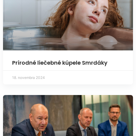
Prírodné liečebné kúpele Smrdáky
18. novembra 2024