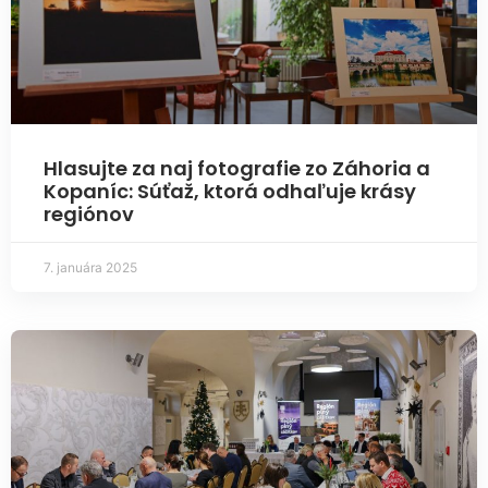
Hlasujte za naj fotografie zo Záhoria a
Kopaníc: Súťaž, ktorá odhaľuje krásy
regiónov
7. januára 2025