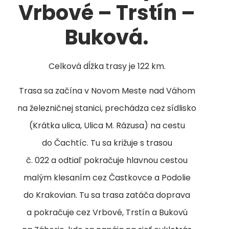
Vrbové – Trstín –
Buková.
Celková dĺžka trasy je 122 km.
Trasa sa začína v Novom Meste nad Váhom
na železničnej stanici, prechádza cez sídlisko
(Krátka ulica, Ulica M. Rázusa) na cestu
do Čachtíc. Tu sa križuje s trasou
č. 022 a odtiaľ pokračuje hlavnou cestou
malým klesaním cez Častkovce a Podolie
do Krakovian. Tu sa trasa zatáča doprava
a pokračuje cez Vrbové, Trstín a Bukovú