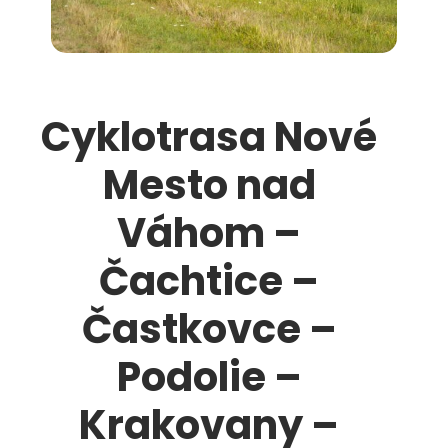
Cyklotrasa Nové
Mesto nad
Váhom –
Čachtice –
Častkovce –
Podolie –
Krakovany –