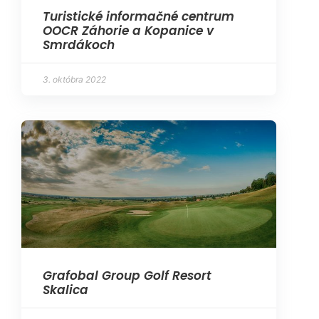
Turistické informačné centrum
OOCR Záhorie a Kopanice v
Smrdákoch
3. októbra 2022
Grafobal Group Golf Resort
Skalica