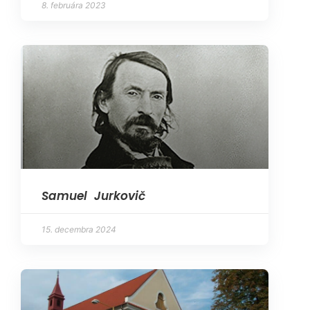
8. februára 2023
Samuel Jurkovič
15. decembra 2024